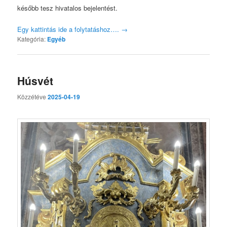
később tesz hivatalos bejelentést.
Egy kattintás ide a folytatáshoz….
→
Kategória:
Egyéb
Húsvét
Közzétéve
2025-04-19