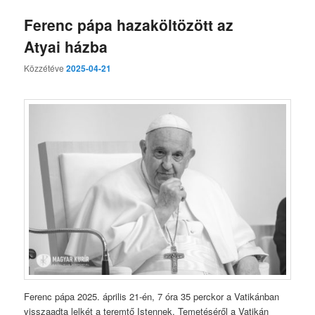
Ferenc pápa hazaköltözött az
Atyai házba
Közzétéve
2025-04-21
Ferenc pápa 2025. április 21-én, 7 óra 35 perckor a Vatikánban
visszaadta lelkét a teremtő Istennek. Temetéséről a Vatikán