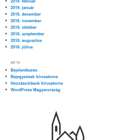
2019. február
2019. január
2018. december
2018. november
2018. október
2018. szeptember
2018. augusztus
2018. július
META
Bejelentkezés
Bejegyzések hírcsatorna
Hozzászólások hírcsatorna
WordPress Magyarország