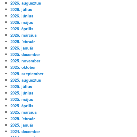
s
2026. augusztus
é
2026. július
s
2026. június
2026. május
2026. április
2026. március
2026. február
2026. január
2025. december
2025. november
2025. október
2025. szeptember
2025. augusztus
2025. július
2025. június
2025. május
2025. április
2025. március
2025. február
2025. január
2024. december