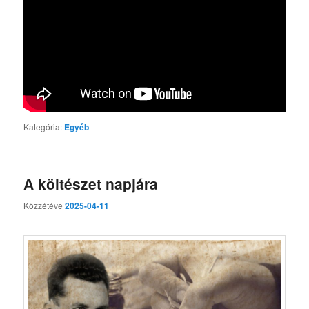
Kategória:
Egyéb
A költészet napjára
Közzétéve
2025-04-11