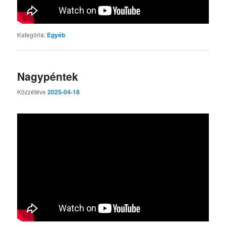
Kategória:
Egyéb
Nagypéntek
Közzétéve
2025-04-18