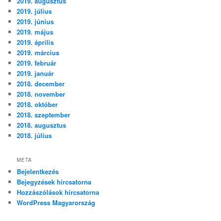
2019. augusztus
2019. július
2019. június
2019. május
2019. április
2019. március
2019. február
2019. január
2018. december
2018. november
2018. október
2018. szeptember
2018. augusztus
2018. július
META
Bejelentkezés
Bejegyzések hírcsatorna
Hozzászólások hírcsatorna
WordPress Magyarország