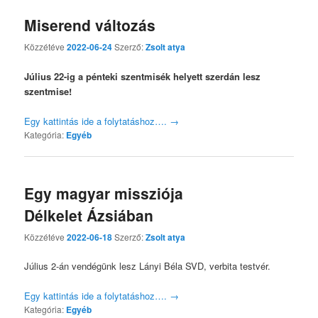
Miserend változás
Közzétéve
2022-06-24
Szerző:
Zsolt atya
Július 22-ig a pénteki szentmisék helyett szerdán lesz
szentmise!
Egy kattintás ide a folytatáshoz….
→
Kategória:
Egyéb
Egy magyar missziója
Délkelet Ázsiában
Közzétéve
2022-06-18
Szerző:
Zsolt atya
Július 2-án vendégünk lesz Lányi Béla SVD, verbita testvér.
Egy kattintás ide a folytatáshoz….
→
Kategória:
Egyéb