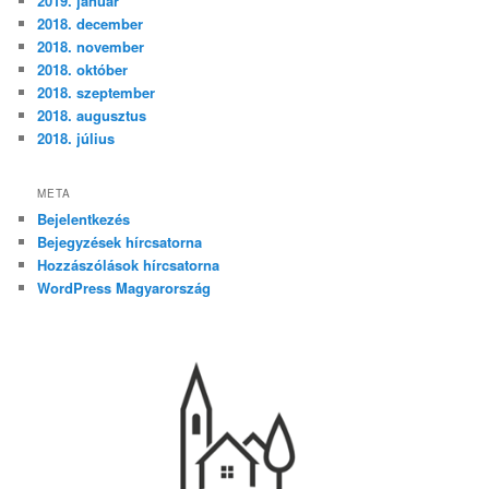
2019. január
2018. december
2018. november
2018. október
2018. szeptember
2018. augusztus
2018. július
META
Bejelentkezés
Bejegyzések hírcsatorna
Hozzászólások hírcsatorna
WordPress Magyarország