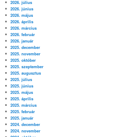
2026. július
s
2026. június
2026. május
2026. április
2026. március
2026. február
2026. január
2025. december
2025. november
2025. október
2025. szeptember
2025. augusztus
2025. július
2025. június
2025. május
2025. április
2025. március
2025. február
2025. január
2024. december
2024. november