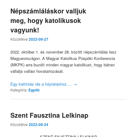
Népszámláláskor valljuk
meg, hogy katolikusok
vagyunk!
Közzétéve
2022-09-27
2022. október 1. és november 28. között népszámlálás lesz
Magyarországon. A Magyar Katolikus Püspöki Konferencia
(MKPK) arra buzdít minden magyar katolikust, hogy bátran
vállalja vallási hovatartozását.
Egy kattintás ide a folytatáshoz….
→
Kategória:
Egyéb
Szent Fausztina Lelkinap
Közzétéve
2022-09-24
SZENT FAUSZTINA LELKINAP