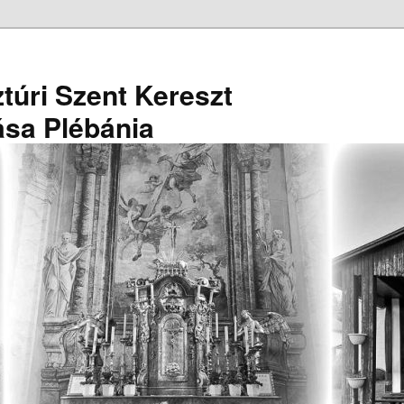
túri Szent Kereszt
ása Plébánia